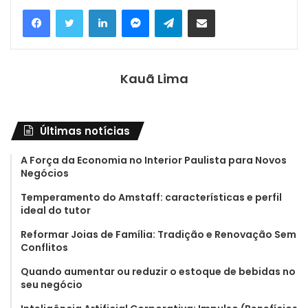
Linkedin
Messenger
Telegram
Compartilhar via e-mail
Kauã Lima
Últimas notícias
A Força da Economia no Interior Paulista para Novos
Negócios
Temperamento do Amstaff: características e perfil
ideal do tutor
Reformar Joias de Família: Tradição e Renovação Sem
Conflitos
Quando aumentar ou reduzir o estoque de bebidas no
seu negócio