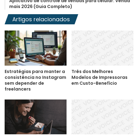
Aplicativo de controle de vendas para celular: Venda
mais 2026 (Guia Completo)
Artigos relacionados
Estratégias para manter a
Três dos Melhores
consistência no Instagram
Modelos de Impressoras
sem depender de
em Custo-Benefício
freelancers