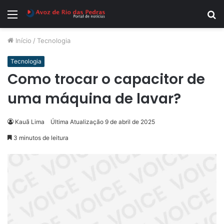
Menu
P
p
Início
/
Tecnologia
Tecnologia
Como trocar o capacitor de
uma máquina de lavar?
Kauã Lima
Última Atualização 9 de abril de 2025
3 minutos de leitura