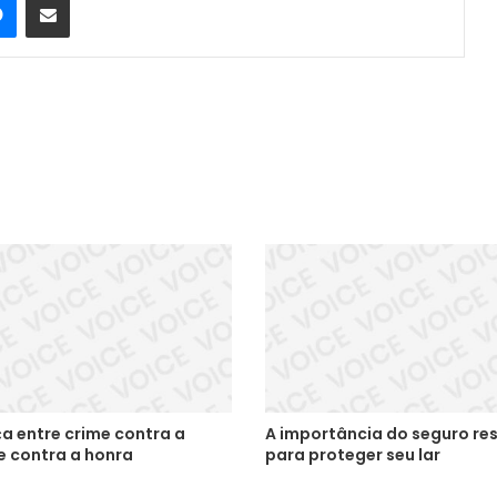
a entre crime contra a
A importância do seguro res
e contra a honra
para proteger seu lar