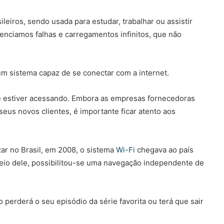
leiros, sendo usada para estudar, trabalhar ou assistir
enciamos falhas e carregamentos infinitos, que não
um sistema capaz de se conectar com a internet.
e estiver acessando. Embora as empresas fornecedoras
seus novos clientes, é importante ficar atento aos
r no Brasil, em 2008, o sistema
Wi-Fi
chegava ao país
meio dele, possibilitou-se uma navegação independente de
 perderá o seu episódio da série favorita ou terá que sair