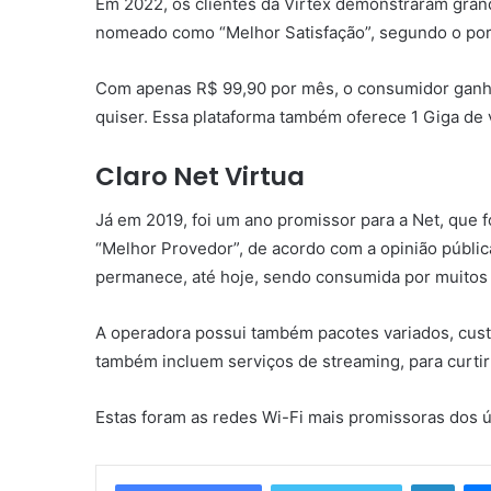
Em 2022, os clientes da Virtex demonstraram grand
nomeado como “Melhor Satisfação”, segundo o por
Com apenas R$ 99,90 por mês, o consumidor ganha
quiser. Essa plataforma também oferece 1 Giga de 
Claro Net Virtua
Já em 2019, foi um ano promissor para a Net, que f
“Melhor Provedor”, de acordo com a opinião públic
permanece, até hoje, sendo consumida por muitos 
A operadora possui também pacotes variados, cust
também incluem serviços de streaming, para curtir
Estas foram as redes Wi-Fi mais promissoras dos ú
Linke