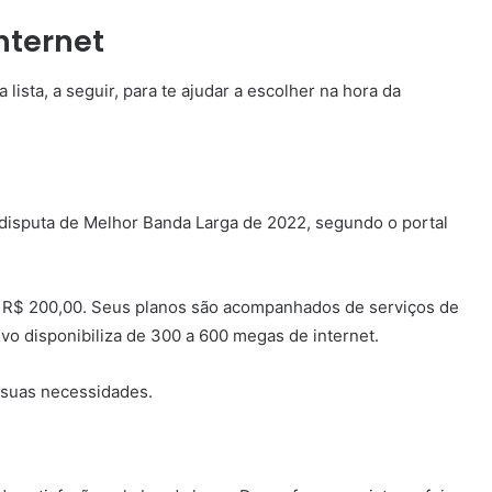
nternet
ista, a seguir, para te ajudar a escolher na hora da
a disputa de Melhor Banda Larga de 2022, segundo o portal
e R$ 200,00. Seus planos são acompanhados de serviços de
ivo disponibiliza de 300 a 600 megas de internet.
 suas necessidades.