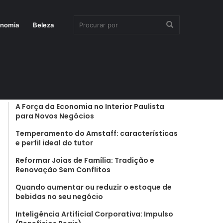
Procurar
onomia
Beleza
por
Últimas notícias
A Força da Economia no Interior Paulista
para Novos Negócios
Temperamento do Amstaff: características
e perfil ideal do tutor
Reformar Joias de Família: Tradição e
Renovação Sem Conflitos
Quando aumentar ou reduzir o estoque de
bebidas no seu negócio
Inteligência Artificial Corporativa: Impulso