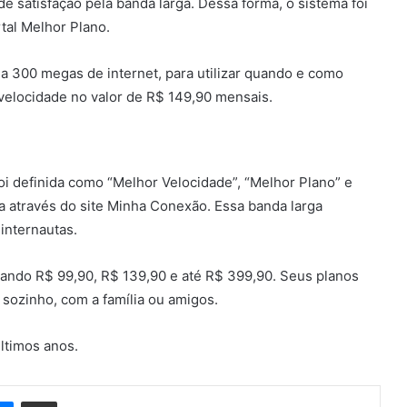
e satisfação pela banda larga. Dessa forma, o sistema foi
tal Melhor Plano.
 300 megas de internet, para utilizar quando e como
velocidade no valor de R$ 149,90 mensais.
oi definida como “Melhor Velocidade”, “Melhor Plano” e
a através do site Minha Conexão. Essa banda larga
internautas.
ando R$ 99,90, R$ 139,90 e até R$ 399,90. Seus planos
 sozinho, com a família ou amigos.
ltimos anos.
din
Messenger
Compartilhar via e-mail