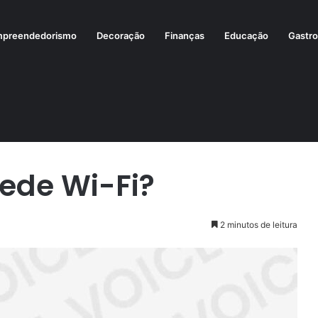
preendedorismo
Decoração
Finanças
Educação
Gastr
rede Wi-Fi?
2 minutos de leitura