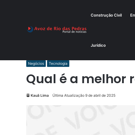
Construção Civil
Em
Jurídico
Início
/
Negócios
/
Qual é a melhor rede Wi-Fi?
Negócios
Tecnologia
Qual é a melhor 
Kauã Lima
Última Atualização 9 de abril de 2025