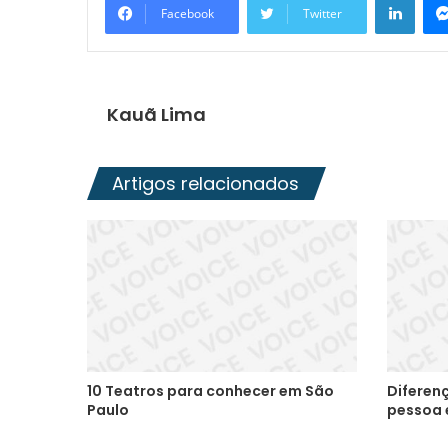
Facebook
Twitter
Kauã Lima
Artigos relacionados
10 Teatros para conhecer em São
Diferenç
Paulo
pessoa 