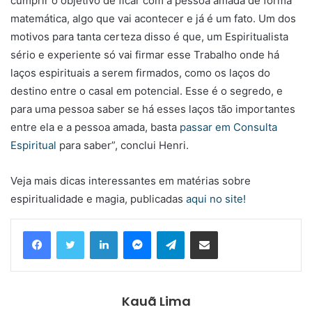
cumprir o objetivo de ficar com a pessoa amada de forma
matemática, algo que vai acontecer e já é um fato. Um dos
motivos para tanta certeza disso é que, um Espiritualista
sério e experiente só vai firmar esse Trabalho onde há
laços espirituais a serem firmados, como os laços do
destino entre o casal em potencial. Esse é o segredo, e
para uma pessoa saber se há esses laços tão importantes
entre ela e a pessoa amada, basta
passar em Consulta
Espiritual
para saber”, conclui Henri.
Veja mais dicas interessantes em matérias sobre
espiritualidade e magia, publicadas
aqui no site!
Linkedin
Messenger
Telegram
Compartilhar via e-mail
Kauã Lima