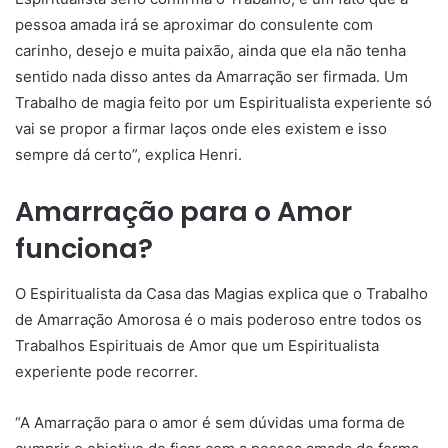
pessoa amada irá se aproximar do consulente com
carinho, desejo e muita paixão, ainda que ela não tenha
sentido nada disso antes da Amarração ser firmada. Um
Trabalho de magia feito por um Espiritualista experiente só
vai se propor a firmar laços onde eles existem e isso
sempre dá certo”, explica Henri.
Amarração para o Amor
funciona?
O Espiritualista da Casa das Magias explica que o Trabalho
de Amarração Amorosa é o mais poderoso entre todos os
Trabalhos Espirituais de Amor que um Espiritualista
experiente pode recorrer.
“A Amarração para o amor é sem dúvidas uma forma de