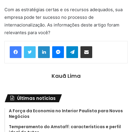
Com as estratégias certas e os recursos adequados, sua
empresa pode ter sucesso no processo de
internacionalização. As informações deste artigo foram
relevantes para você?
Linkedin
Messenger
Telegram
Compartilhar via e-mail
Kauã Lima
Últimas notícias
A Força da Economia no Interior Paulista para Novos
Negócios
Temperamento do Amstaff: características e perfil