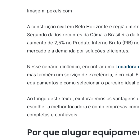
Imagem: pexels.com
A construção civil em Belo Horizonte e região me
Segundo dados recentes da Câmara Brasileira da In
aumento de 2,5% no Produto Interno Bruto (PIB) no
mercado e a demanda por soluções eficientes.
Nesse cenário dinâmico, encontrar uma
Locadora 
mas também um serviço de excelência, é crucial. Es
equipamentos e como selecionar o parceiro ideal p
Ao longo deste texto, exploraremos as vantagens d
escolher a melhor locadora e como empresas como
completas e confiáveis.
Por que alugar equipame