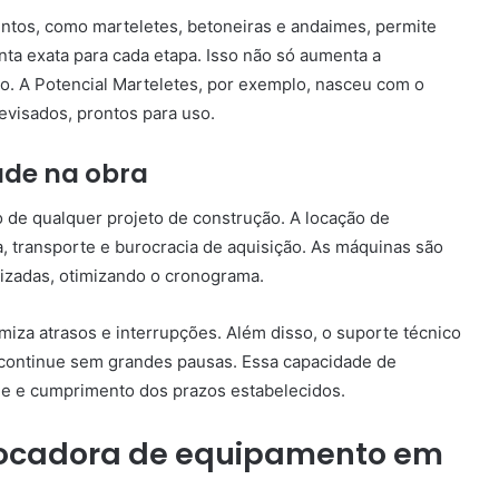
ntos, como marteletes, betoneiras e andaimes, permite
nta exata para cada etapa. Isso não só aumenta a
o. A Potencial Marteletes, por exemplo, nasceu com o
evisados, prontos para uso.
ade na obra
o de qualquer projeto de construção. A locação de
 transporte e burocracia de aquisição. As máquinas são
lizadas, otimizando o cronograma.
imiza atrasos e interrupções. Além disso, o suporte técnico
 continue sem grandes pausas. Essa capacidade de
de e cumprimento dos prazos estabelecidos.
locadora de equipamento em