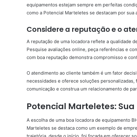
equipamentos estejam sempre em perfeitas condiç
como a Potencial Marteletes se destacam por sua a
Considere a reputação e o ate
A reputação de uma locadora reflete a qualidade de 
Pesquise avaliações online, peça referências e co
com boa reputação demonstra compromisso e confi
O atendimento ao cliente também é um fator decisi
necessidades e oferece soluções personalizadas, f
comunicação e construa um relacionamento de par
Potencial Marteletes: Sua
A escolha de uma boa locadora de equipamento BH é
Marteletes se destaca como um exemplo de empresa
trajetória, desde o início, foi focada em oferecer so