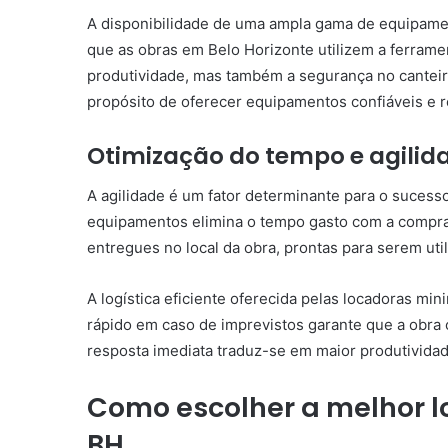
A disponibilidade de uma ampla gama de equipame
que as obras em Belo Horizonte utilizem a ferrame
produtividade, mas também a segurança no canteir
propósito de oferecer equipamentos confiáveis e r
Otimização do tempo e agilid
A agilidade é um fator determinante para o sucess
equipamentos elimina o tempo gasto com a compra,
entregues no local da obra, prontas para serem uti
A logística eficiente oferecida pelas locadoras min
rápido em caso de imprevistos garante que a obra
resposta imediata traduz-se em maior produtivida
Como escolher a melhor 
BH