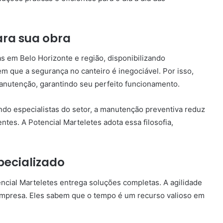
ara sua obra
as em Belo Horizonte e região, disponibilizando
m que a segurança no canteiro é inegociável. Por isso,
nutenção, garantindo seu perfeito funcionamento.
ndo especialistas do setor, a manutenção preventiva reduz
entes. A Potencial Marteletes adota essa filosofia,
pecializado
ncial Marteletes entrega soluções completas. A agilidade
empresa. Eles sabem que o tempo é um recurso valioso em