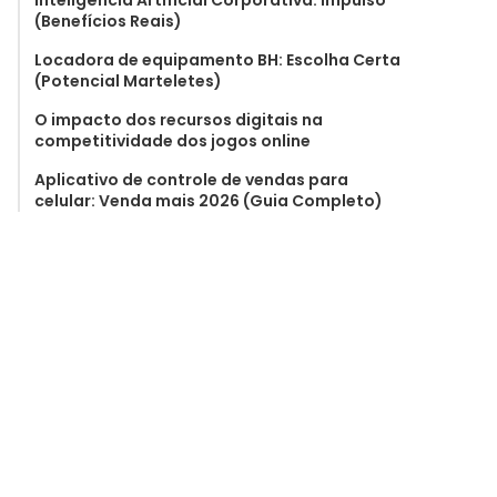
Inteligência Artificial Corporativa: Impulso
(Benefícios Reais)
Locadora de equipamento BH: Escolha Certa
(Potencial Marteletes)
O impacto dos recursos digitais na
competitividade dos jogos online
Aplicativo de controle de vendas para
celular: Venda mais 2026 (Guia Completo)