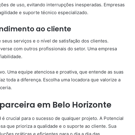
ões de uso, evitando interrupções inesperadas. Empresas
gilidade e suporte técnico especializado.
ndimento ao cliente
seus serviços e o nível de satisfação dos clientes.
nverse com outros profissionais do setor. Uma empresa
abilidade.
vo. Uma equipe atenciosa e proativa, que entende as suas
az toda a diferença. Escolha uma locadora que valorize a
ceria.
 parceira em Belo Horizonte
 crucial para o sucesso de qualquer projeto. A Potencial
 que prioriza a qualidade e o suporte ao cliente. Sua
luções práticas e eficientes para o dia a dia das