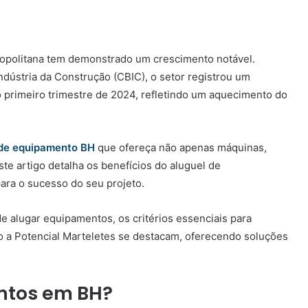
tropolitana tem demonstrado um crescimento notável.
dústria da Construção (CBIC), o setor registrou um
 primeiro trimestre de 2024, refletindo um aquecimento do
de equipamento BH
que ofereça não apenas máquinas,
te artigo detalha os benefícios do aluguel de
ara o sucesso do seu projeto.
e alugar equipamentos, os critérios essenciais para
 a Potencial Marteletes se destacam, oferecendo soluções
ntos em BH?