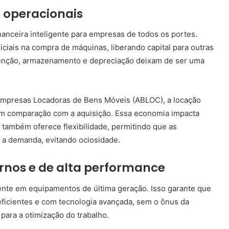
 operacionais
anceira inteligente para empresas de todos os portes.
ciais na compra de máquinas, liberando capital para outras
tenção, armazenamento e depreciação deixam de ser uma
Empresas Locadoras de Bens Móveis (ABLOC), a locação
em comparação com a aquisição. Essa economia impacta
l também oferece flexibilidade, permitindo que as
 a demanda, evitando ociosidade.
nos e de alta performance
nte em equipamentos de última geração. Isso garante que
ficientes e com tecnologia avançada, sem o ônus da
ara a otimização do trabalho.