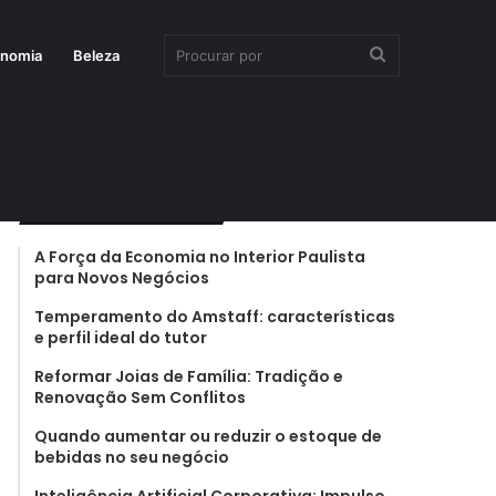
Procurar
onomia
Beleza
por
Últimas notícias
A Força da Economia no Interior Paulista
para Novos Negócios
Temperamento do Amstaff: características
e perfil ideal do tutor
Reformar Joias de Família: Tradição e
Renovação Sem Conflitos
Quando aumentar ou reduzir o estoque de
bebidas no seu negócio