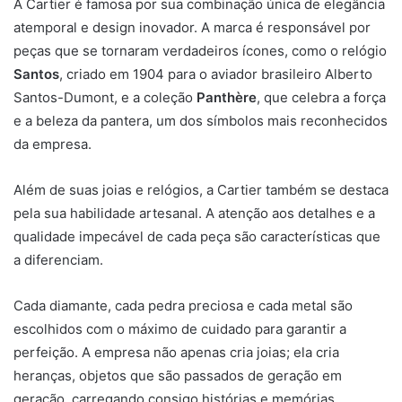
A Cartier é famosa por sua combinação única de elegância
atemporal e design inovador. A marca é responsável por
peças que se tornaram verdadeiros ícones, como o relógio
Santos
, criado em 1904 para o aviador brasileiro Alberto
Santos-Dumont, e a coleção
Panthère
, que celebra a força
e a beleza da pantera, um dos símbolos mais reconhecidos
da empresa.
Além de suas joias e relógios, a Cartier também se destaca
pela sua habilidade artesanal. A atenção aos detalhes e a
qualidade impecável de cada peça são características que
a diferenciam.
Cada diamante, cada pedra preciosa e cada metal são
escolhidos com o máximo de cuidado para garantir a
perfeição. A empresa não apenas cria joias; ela cria
heranças, objetos que são passados de geração em
geração, carregando consigo histórias e memórias