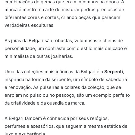
combinações de gemas que eram incomuns na época. A
marca é mestre na arte de misturar pedras preciosas de
diferentes cores e cortes, criando peças que parecem
verdadeiras esculturas.
As joias da Bvlgari são robustas, volumosas e cheias de
personalidade, um contraste com o estilo mais delicado e
minimalista de outras joalherias.
Uma das coleções mais icônicas da Bvlgari é a
Serpenti
,
inspirada na forma da serpente, um símbolo de sabedoria
e renovação. As pulseiras e colares da coleção, que se
enrolam no pulso ou no pescoço, são um exemplo perfeito
da criatividade e da ousadia da marca.
A Bvlgari também é conhecida por seus relógios,
perfumes e acessórios, que seguem a mesma estética de
luxo e exuberância.