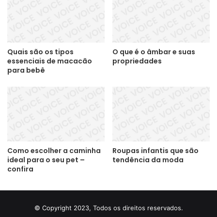
Quais são os tipos
O que é o âmbar e suas
essenciais de macacão
propriedades
para bebê
Como escolher a caminha
Roupas infantis que são
ideal para o seu pet –
tendência da moda
confira
© Copyright 2023, Todos os direitos reservados.