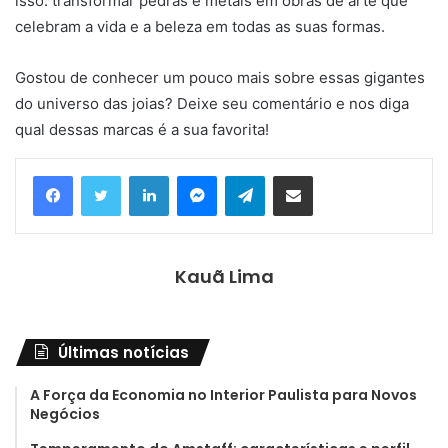
isso: transformar pedras e metais em obras de arte que
celebram a vida e a beleza em todas as suas formas.
Gostou de conhecer um pouco mais sobre essas gigantes
do universo das joias? Deixe seu comentário e nos diga
qual dessas marcas é a sua favorita!
Linkedin
Messenger
Telegram
Compartilhar via e-mail
Kauã Lima
Últimas notícias
A Força da Economia no Interior Paulista para Novos
Negócios