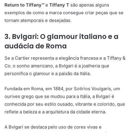
Return to Tiffany™
e
Tiffany T
são apenas alguns
exemplos de como a marca consegue criar peças que se
tornam atemporais e desejadas.
3. Bvlgari: O glamour italiano e a
audácia de Roma
Se a Cartier representa a elegância francesa e a Tiffany &
Co. o sonho americano, a Bvlgari é a joalheria que
personifica o glamour e a paixão da Itália.
Fundada em Roma, em 1884, por Sotirios Voulgaris, um
ourives grego que se mudou para a Itália, a Bvlgari é
conhecida por seu estilo ousado, vibrante e colorido, que
reflete a beleza e a arquitetura da cidade eterna.
A Bvlgari se destaca pelo uso de cores vivas e