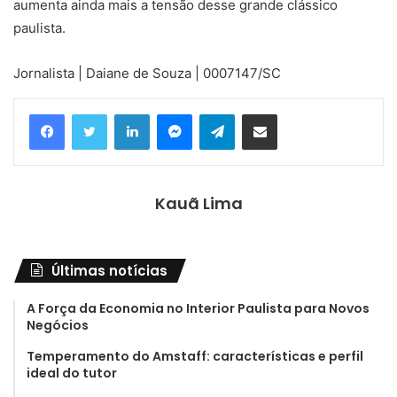
aumenta ainda mais a tensão desse grande clássico
paulista.
Jornalista | Daiane de Souza | 0007147/SC
Linkedin
Messenger
Telegram
Compartilhar via e-mail
Kauã Lima
Últimas notícias
A Força da Economia no Interior Paulista para Novos
Negócios
Temperamento do Amstaff: características e perfil
ideal do tutor