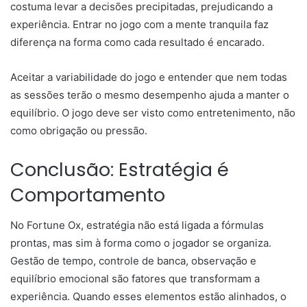
costuma levar a decisões precipitadas, prejudicando a
experiência. Entrar no jogo com a mente tranquila faz
diferença na forma como cada resultado é encarado.
Aceitar a variabilidade do jogo e entender que nem todas
as sessões terão o mesmo desempenho ajuda a manter o
equilíbrio. O jogo deve ser visto como entretenimento, não
como obrigação ou pressão.
Conclusão: Estratégia é
Comportamento
No Fortune Ox, estratégia não está ligada a fórmulas
prontas, mas sim à forma como o jogador se organiza.
Gestão de tempo, controle de banca, observação e
equilíbrio emocional são fatores que transformam a
experiência. Quando esses elementos estão alinhados, o