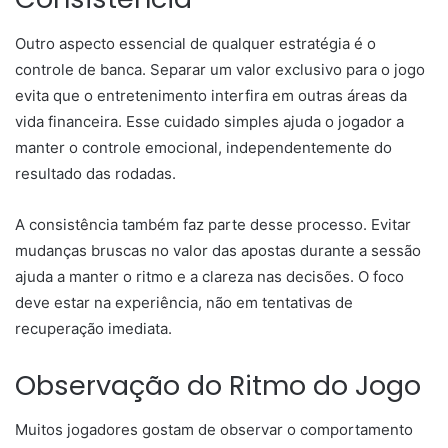
Outro aspecto essencial de qualquer estratégia é o
controle de banca. Separar um valor exclusivo para o jogo
evita que o entretenimento interfira em outras áreas da
vida financeira. Esse cuidado simples ajuda o jogador a
manter o controle emocional, independentemente do
resultado das rodadas.
A consistência também faz parte desse processo. Evitar
mudanças bruscas no valor das apostas durante a sessão
ajuda a manter o ritmo e a clareza nas decisões. O foco
deve estar na experiência, não em tentativas de
recuperação imediata.
Observação do Ritmo do Jogo
Muitos jogadores gostam de observar o comportamento