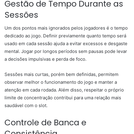
Gestão de Tempo Durante as
Sessões
Um dos pontos mais ignorados pelos jogadores é o tempo
dedicado ao jogo. Definir previamente quanto tempo será
usado em cada sessão ajuda a evitar excessos e desgaste
mental. Jogar por longos períodos sem pausas pode levar
a decisões impulsivas e perda de foco.
Sessões mais curtas, porém bem definidas, permitem
observar melhor o funcionamento do jogo e manter a
atenção em cada rodada. Além disso, respeitar o próprio
limite de concentração contribui para uma relação mais
saudável com o slot.
Controle de Banca e
Consistência