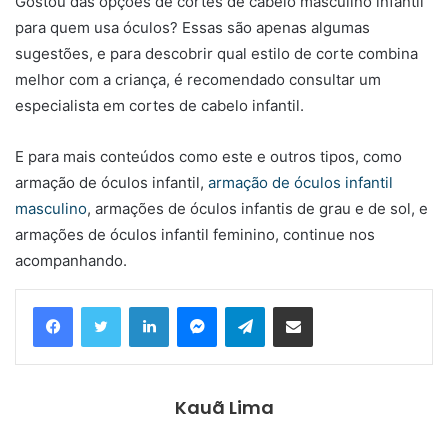
Gostou das opções de cortes de cabelo masculino infantil
para quem usa óculos? Essas são apenas algumas
sugestões, e para descobrir qual estilo de corte combina
melhor com a criança, é recomendado consultar um
especialista em cortes de cabelo infantil.
E para mais conteúdos como este e outros tipos, como
armação de óculos infantil,
armação de óculos infantil
masculino
, armações de óculos infantis de grau e de sol, e
armações de óculos infantil feminino, continue nos
acompanhando.
Linkedin
Messenger
Telegram
Compartilhar via e-mail
Kauã Lima