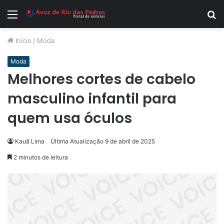
Menu
P
p
Início
/
Moda
Moda
Melhores cortes de cabelo
masculino infantil para
quem usa óculos
Kauã Lima
Última Atualização 9 de abril de 2025
2 minutos de leitura