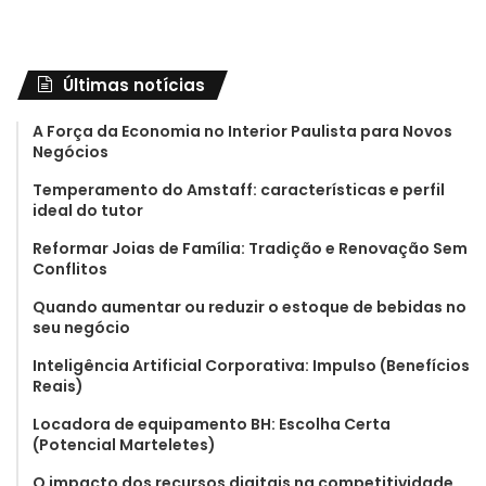
Últimas notícias
A Força da Economia no Interior Paulista para Novos
Negócios
Temperamento do Amstaff: características e perfil
ideal do tutor
Reformar Joias de Família: Tradição e Renovação Sem
Conflitos
Quando aumentar ou reduzir o estoque de bebidas no
seu negócio
Inteligência Artificial Corporativa: Impulso (Benefícios
Reais)
Locadora de equipamento BH: Escolha Certa
(Potencial Marteletes)
O impacto dos recursos digitais na competitividade