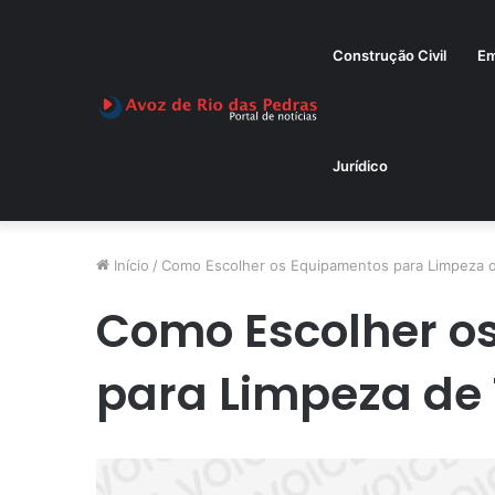
Construção Civil
Em
Jurídico
Início
/
Como Escolher os Equipamentos para Limpeza 
Como Escolher o
para Limpeza de