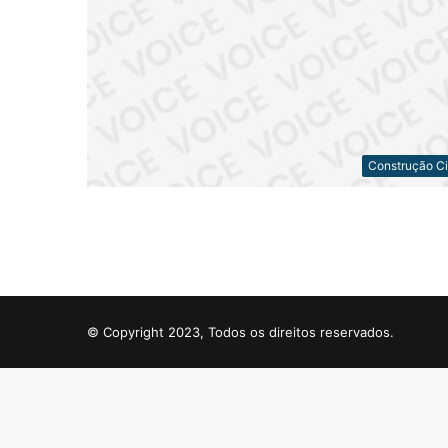
Construção Ci
© Copyright 2023, Todos os direitos reservados.