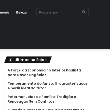
Procurar
onomia
Beleza
por
Últimas notícias
A Força da Economia no Interior Paulista
para Novos Negócios
Temperamento do Amstaff: características
e perfil ideal do tutor
Reformar Joias de Família: Tradição e
Renovação Sem Conflitos