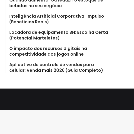
Quando aumentar ou reduzir o estoque de
bebidas no seu negócio
Inteligência Artificial Corporativa: Impulso
(Benefícios Reais)
Locadora de equipamento BH: Escolha Certa
(Potencial Marteletes)
O impacto dos recursos digitais na
competitividade dos jogos online
Aplicativo de controle de vendas para
celular: Venda mais 2026 (Guia Completo)