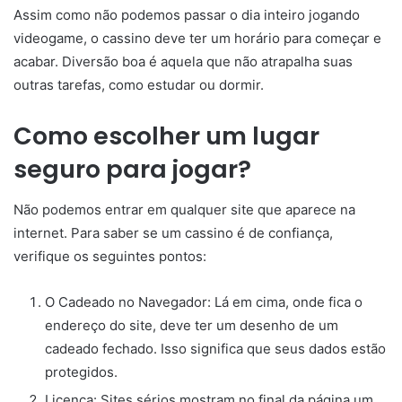
Assim como não podemos passar o dia inteiro jogando
videogame, o cassino deve ter um horário para começar e
acabar. Diversão boa é aquela que não atrapalha suas
outras tarefas, como estudar ou dormir.
Como escolher um lugar
seguro para jogar?
Não podemos entrar em qualquer site que aparece na
internet. Para saber se um cassino é de confiança,
verifique os seguintes pontos:
O Cadeado no Navegador: Lá em cima, onde fica o
endereço do site, deve ter um desenho de um
cadeado fechado. Isso significa que seus dados estão
protegidos.
Licença: Sites sérios mostram no final da página um