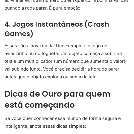
adivinhar em qual número ou em qual cor a bolinha vai cair
quando a roda parar. É pura emoção!
4. Jogos Instantâneos (Crash
Games)
Esses são a nova moda! Um exemplo é o jogo do
aviãozinho ou do foguete. Um objeto começa a subir na
tela e um multiplicador (um número que aumenta o valor)
vai subindo junto. Você precisa decidir a hora de parar
antes que o objeto exploda ou suma da tela.
Dicas de Ouro para quem
está começando
Se você quer conhecer esse mundo de forma segura e
inteligente, anote essas dicas simples: