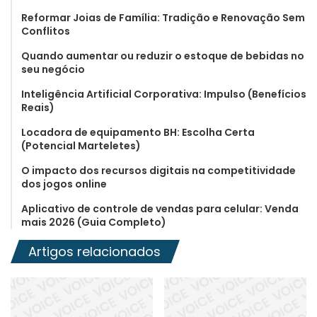
Reformar Joias de Família: Tradição e Renovação Sem
Conflitos
Quando aumentar ou reduzir o estoque de bebidas no
seu negócio
Inteligência Artificial Corporativa: Impulso (Benefícios
Reais)
Locadora de equipamento BH: Escolha Certa
(Potencial Marteletes)
O impacto dos recursos digitais na competitividade
dos jogos online
Aplicativo de controle de vendas para celular: Venda
mais 2026 (Guia Completo)
Artigos relacionados