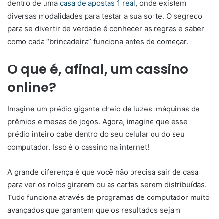
dentro de uma
casa de apostas 1 real
, onde existem
diversas modalidades para testar a sua sorte. O segredo
para se divertir de verdade é conhecer as regras e saber
como cada “brincadeira” funciona antes de começar.
O que é, afinal, um cassino
online?
Imagine um prédio gigante cheio de luzes, máquinas de
prêmios e mesas de jogos. Agora, imagine que esse
prédio inteiro cabe dentro do seu celular ou do seu
computador. Isso é o cassino na internet!
A grande diferença é que você não precisa sair de casa
para ver os rolos girarem ou as cartas serem distribuídas.
Tudo funciona através de programas de computador muito
avançados que garantem que os resultados sejam