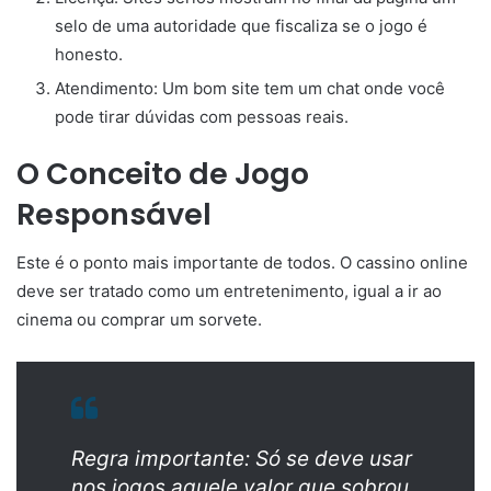
selo de uma autoridade que fiscaliza se o jogo é
honesto.
Atendimento: Um bom site tem um chat onde você
pode tirar dúvidas com pessoas reais.
O Conceito de Jogo
Responsável
Este é o ponto mais importante de todos. O cassino online
deve ser tratado como um entretenimento, igual a ir ao
cinema ou comprar um sorvete.
Regra importante: Só se deve usar
nos jogos aquele valor que sobrou